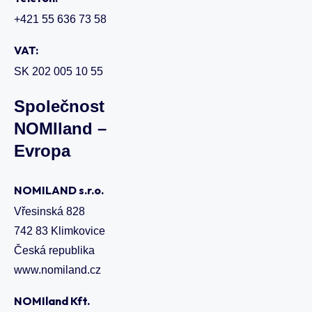
+421 55 636 73 58
VAT:
SK 202 005 10 55
Společnost
NOMIland –
Evropa
NOMILAND s.r.o.
Vřesinská 828
742 83 Klimkovice
Česká republika
www.nomiland.cz
NOMIland Kft.