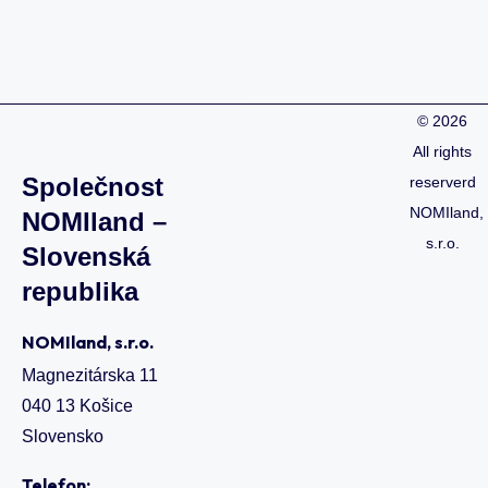
©
2026
All rights
Společnost
reserverd
NOMIland,
NOMIland –
s.r.o.
Slovenská
republika
NOMIland, s.r.o.
Magnezitárska 11
040 13 Košice
Slovensko
Telefon: