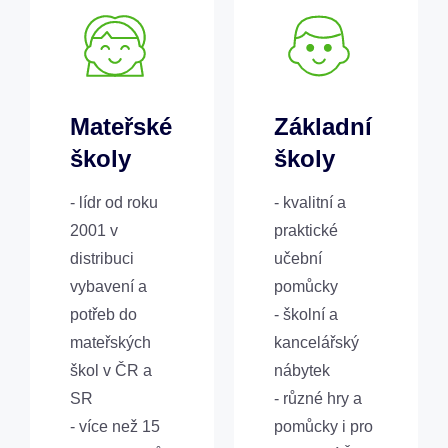
Mateřské
Základní
školy
školy
- lídr od roku
- kvalitní a
2001 v
praktické
distribuci
učební
vybavení a
pomůcky
potřeb do
- školní a
mateřských
kancelářský
škol v ČR a
nábytek
SR
- různé hry a
- více než 15
pomůcky i pro