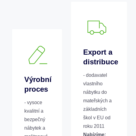
Export a
distribuce
- dodavatel
Výrobní
vlastního
proces
nábytku do
mateřských a
- vysoce
základních
kvalitní a
škol v EU od
bezpečný
roku 2011
nábytek a
Nabízíme: