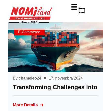
E-Commerce
By
chameleo24
17. novembra 2024
Transforming Challenges into
More Details