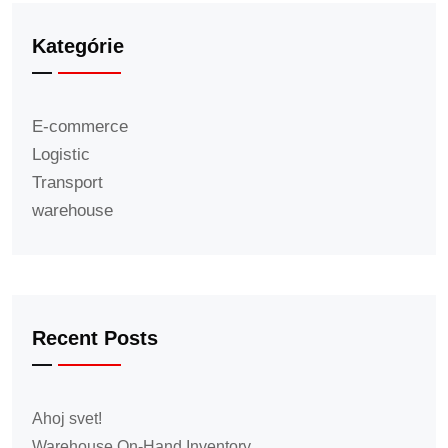
Kategórie
E-commerce
Logistic
Transport
warehouse
Recent Posts
Ahoj svet!
Warehouse On-Hand Inventory