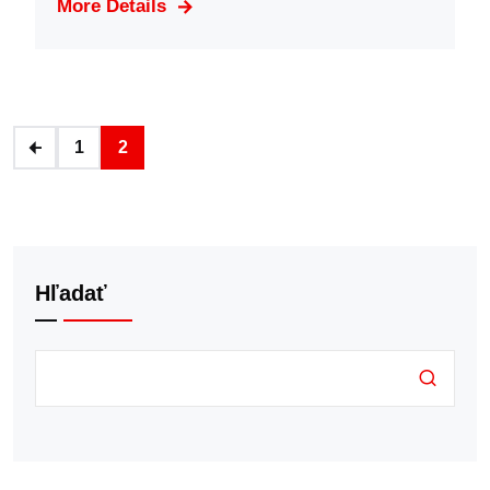
More Details
1
2
Hľadať