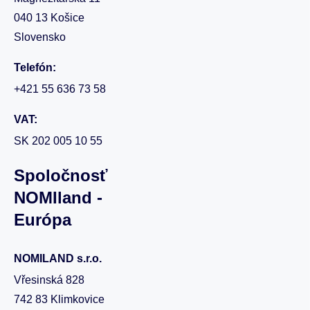
040 13 Košice
Slovensko
Telefón:
+421 55 636 73 58
VAT:
SK 202 005 10 55
Spoločnosť
NOMIland -
Európa
NOMILAND s.r.o.
Vřesinská 828
742 83 Klimkovice