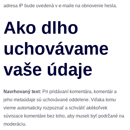
adresa IP bude uvedená v e-maile na obnovenie hesla.
Ako dlho
uchovávame
vaše údaje
Navrhovaný text:
Pri pridávaní komentára, komentár a
jeho metaúdaje sú uchovávané oddelene. Vďaka tomu
vieme automaticky rozpoznať a schváliť akékoľvek
súvisiace komentáre bez toho, aby museli byť podržané na
moderáciu.