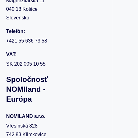
Magnezitárska 11
040 13 Košice
Slovensko
Telefón:
+421 55 636 73 58
VAT:
SK 202 005 10 55
Spoločnosť
NOMIland -
Európa
NOMILAND s.r.o.
Vřesinská 828
742 83 Klimkovice