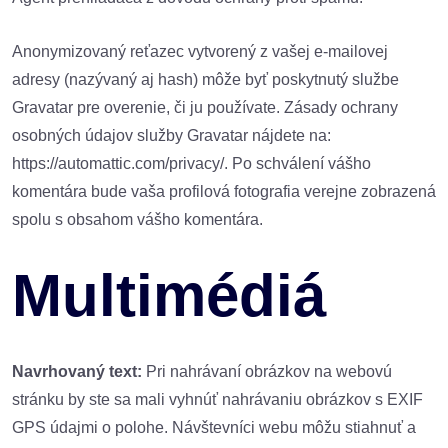
Anonymizovaný reťazec vytvorený z vašej e-mailovej
adresy (nazývaný aj hash) môže byť poskytnutý službe
Gravatar pre overenie, či ju používate. Zásady ochrany
osobných údajov služby Gravatar nájdete na:
https://automattic.com/privacy/. Po schválení vášho
komentára bude vaša profilová fotografia verejne zobrazená
spolu s obsahom vášho komentára.
Multimédiá
Navrhovaný text:
Pri nahrávaní obrázkov na webovú
stránku by ste sa mali vyhnúť nahrávaniu obrázkov s EXIF
GPS údajmi o polohe. Návštevníci webu môžu stiahnuť a