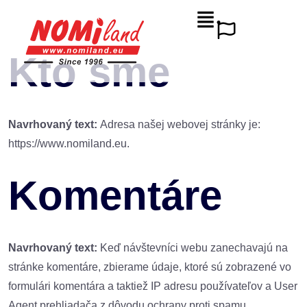
Kto sme
Navrhovaný text:
Adresa našej webovej stránky je:
https://www.nomiland.eu.
Komentáre
Navrhovaný text:
Keď návštevníci webu zanechavajú na
stránke komentáre, zbierame údaje, ktoré sú zobrazené vo
formulári komentára a taktiež IP adresu používateľov a User
Agent prehliadača z dôvodu ochrany proti spamu.