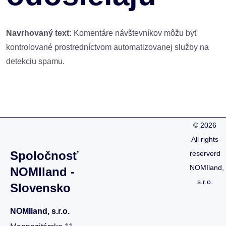
Navrhovaný text:
Komentáre návštevníkov môžu byť
kontrolované prostredníctvom automatizovanej služby na
detekciu spamu.
©
2026
All rights
Spoločnosť
reserverd
NOMIland,
NOMIland -
s.r.o.
Slovensko
NOMIland, s.r.o.